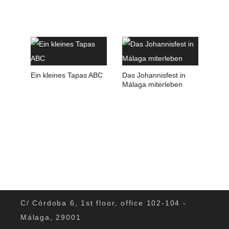
Ein kleines Tapas ABC
Das Johannisfest in
Málaga miterleben
C/ Córdoba 6, 1st floor, office 102-104 -
Málaga, 29001