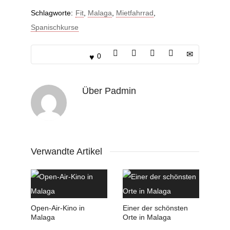
Schlagworte:
Fit
,
Malaga
,
Mietfahrrad
,
Spanischkurse
0
Über
Padmin
Verwandte Artikel
Open-Air-Kino in
Einer der schönsten
Malaga
Orte in Malaga