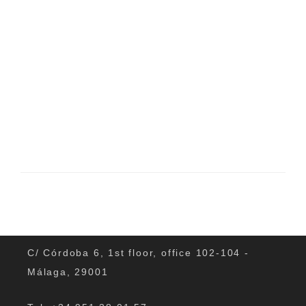
C/ Córdoba 6, 1st floor, office 102-104 -
Málaga, 29001