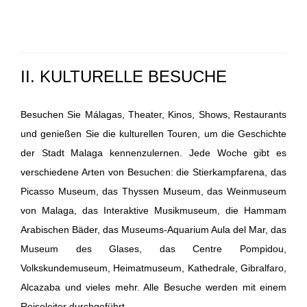
II. KULTURELLE BESUCHE
Besuchen Sie Málagas, Theater, Kinos, Shows, Restaurants
und genießen Sie die kulturellen Touren, um die Geschichte
der Stadt Malaga kennenzulernen.
Jede Woche gibt es
verschiedene Arten von Besuchen: die Stierkampfarena, das
Picasso Museum, das Thyssen Museum, das Weinmuseum
von Malaga, das Interaktive Musikmuseum, die Hammam
Arabischen Bäder, das Museums-Aquarium Aula del Mar, das
Museum des Glases, das Centre Pompidou,
Volkskundemuseum, Heimatmuseum, Kathedrale, Gibralfaro,
Alcazaba und vieles mehr.
Alle Besuche werden mit einem
Reiseleiter durchgeführt.