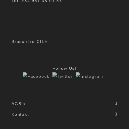
Tel. +34 951 38 01 57
Broschüre CILE
Follow Us!
AGB’s
Kontakt