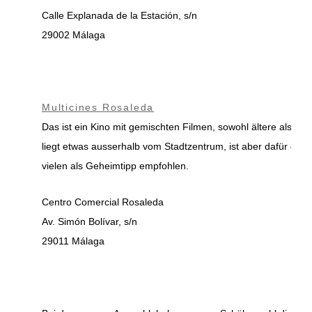
Calle Explanada de la Estación, s/n
29002 Málaga
Multicines Rosaleda
Das ist ein Kino mit gemischten Filmen, sowohl ältere als au
liegt etwas ausserhalb vom Stadtzentrum, ist aber dafür güns
vielen als Geheimtipp empfohlen.
Centro Comercial Rosaleda
Av. Simón Bolívar, s/n
29011 Málaga