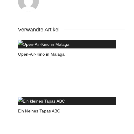
Verwandte Artikel
Open-Air-Kino in Malaga
Eine
Ein kleines Tapas ABC
Das 