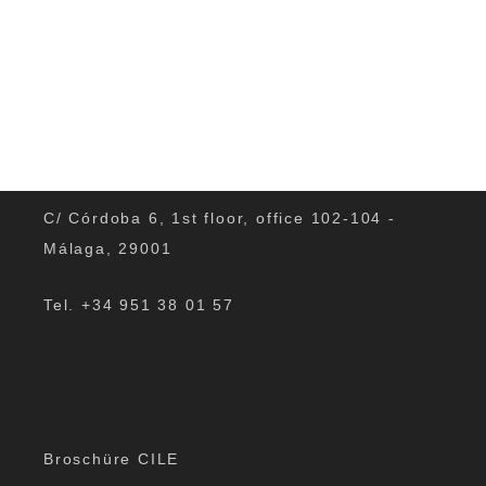
C/ Córdoba 6, 1st floor, office 102-104 -
Málaga, 29001
Tel. +34 951 38 01 57
Broschüre CILE