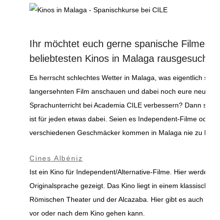
Ihr möchtet euch gerne spanische Filme a
beliebtesten Kinos in Malaga rausgesucht
Es herrscht schlechtes Wetter in Malaga, was eigentlich selten
langersehnten Film anschauen und dabei noch eure neu erl
Sprachunterricht bei Academia CILE verbessern? Dann schaut 
ist für jeden etwas dabei. Seien es Independent-Filme oder St
verschiedenen Geschmäcker kommen in Malaga nie zu kurz.
Cines Albéniz
Ist ein Kino für Independent/Alternative-Filme. Hier werden a
Originalsprache gezeigt. Das Kino liegt in einem klassische
Römischen Theater und der Alcazaba. Hier gibt es auch ein
vor oder nach dem Kino gehen kann.