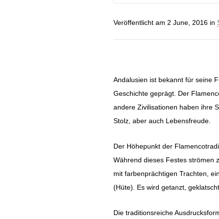
Veröffentlicht am
2 June, 2016
in
Andalusien ist bekannt für seine 
Geschichte geprägt. Der Flamenco
andere Zivilisationen haben ihre 
Stolz, aber auch Lebensfreude.
Der Höhepunkt der Flamencotraditio
Während dieses Festes strömen za
mit farbenprächtigen Trachten, e
(Hüte). Es wird getanzt, geklatsc
Die traditionsreiche Ausdrucksfo