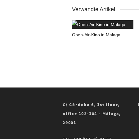
Verwandte Artikel
Open-Air-Kino in Malaga
C/ Córdoba 6, 1st floor,
office 102-104 - Málaga,
29001