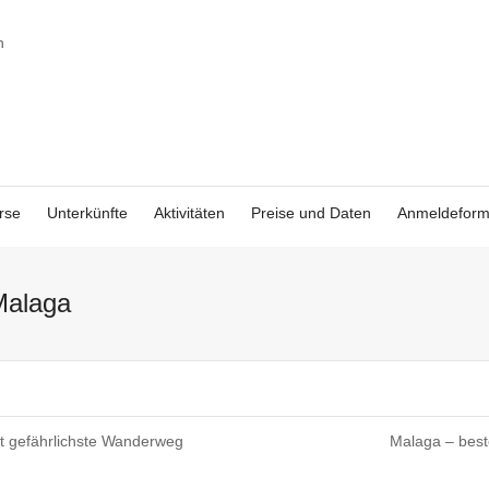
rse
Unterkünfte
Aktivitäten
Preise und Daten
Anmeldeform
Malaga
st gefährlichste Wanderweg
Malaga – best