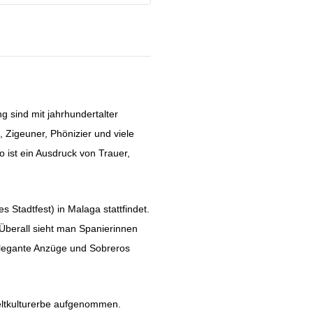
g sind mit jahrhundertalter
 Zigeuner, Phönizier und viele
 ist ein Ausdruck von Trauer,
s Stadtfest) in Malaga stattfindet.
Überall sieht man Spanierinnen
elegante Anzüge und Sobreros
eltkulturerbe aufgenommen.