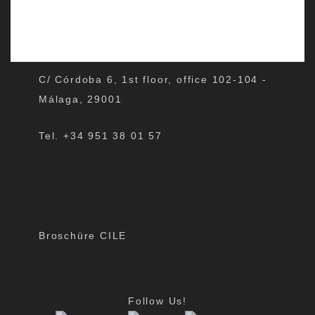
C/ Córdoba 6, 1st floor, office 102-104 -
Málaga, 29001
Tel. +34 951 38 01 57
Broschüre CILE
Follow Us!