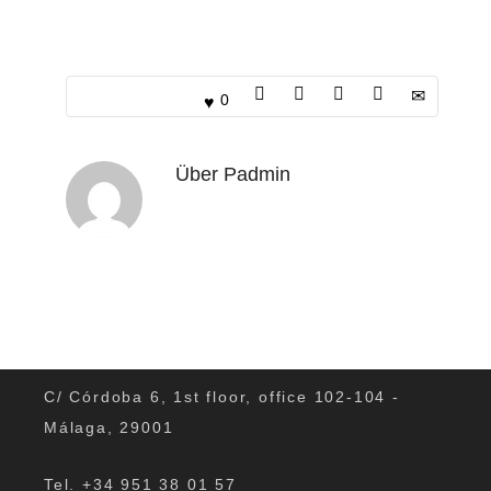
0
Über
Padmin
C/ Córdoba 6, 1st floor, office 102-104 -
Málaga, 29001
Tel. +34 951 38 01 57