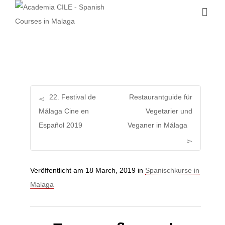
22. Festival de
Restaurantguide für
Málaga Cine en
Vegetarier und
Español 2019
Veganer in Málaga
Veröffentlicht am
18 March, 2019
in
Spanischkurse in
Malaga