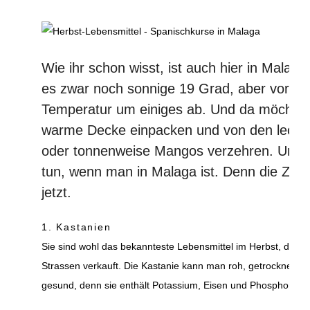
Wie ihr schon wisst, ist auch hier in Mala
es zwar noch sonnige 19 Grad, aber vor al
Temperatur um einiges ab. Und da möchte m
warme Decke einpacken und von den lecke
oder tonnenweise Mangos verzehren. Und d
tun, wenn man in Malaga ist. Denn die Zeit 
jetzt.
1. Kastanien
Sie sind wohl das bekannteste Lebensmittel im Herbst, denn s
Strassen verkauft. Die Kastanie kann man roh, getrocknet, g
gesund, denn sie enthält Potassium, Eisen und Phosphor.