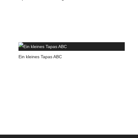
Ein kleines Tapas ABC
D