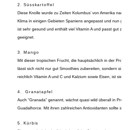
2. Süsskartoffel
Diese Knolle wurde zu Zeiten Kolumbus’ von Amerika nach Eu
Klima in einigen Gebieten Spaniens angepasst und nun gehör
ist sehr gesund und enthält viel Vitamin A und passt gut zu sa
geeignet.
3. Mango
Mit dieser tropischen Frucht, die hauptsächlich in der Provi
lässt sich nicht nur gut Smoothies zubereiten, sondern sie tu
reichlich Vitamin A und C und Kalzium sowie Eisen, ist sie se
4. Granatapfel
Auch “Granada” genannt, wächst quasi wild überall in Provinz
Guadalhorce. Mit ihren zahlreichen Antioxidanten sollte sie i
5. Kürbis