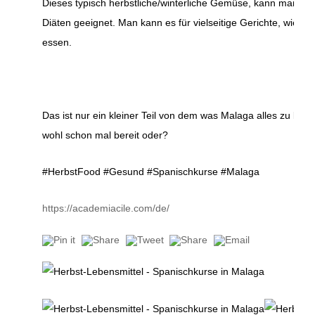
Dieses typisch herbstliche/winterliche Gemüse, kann man übe
Diäten geeignet. Man kann es für vielseitige Gerichte, wie 
essen.
Das ist nur ein kleiner Teil von dem was Malaga alles zu biet
wohl schon mal bereit oder?
#HerbstFood #Gesund #Spanischkurse #Malaga
https://academiacile.com/de/