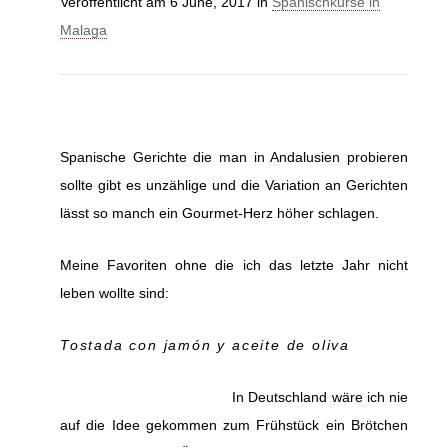
Veröffentlicht am
6 June, 2017
in
Spanischkurse in
Malaga
Spanische Gerichte die man in Andalusien probieren
sollte gibt es unzählige und die Variation an Gerichten
lässt so manch ein Gourmet-Herz höher schlagen.
Meine Favoriten ohne die ich das letzte Jahr nicht
leben wollte sind:
Tostada con jamón y aceite de oliva
In Deutschland wäre ich nie
auf die Idee gekommen zum Frühstück ein Brötchen