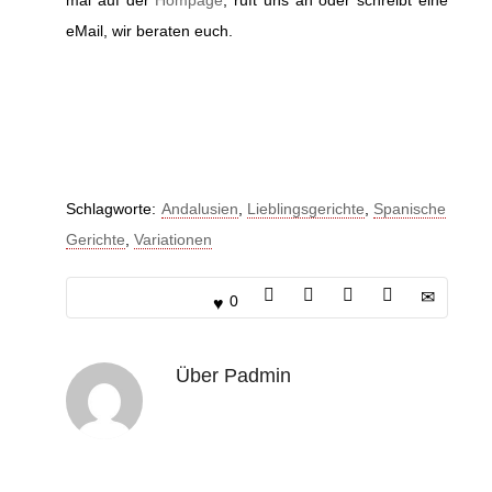
mal auf der
Hompage
, ruft uns an oder schreibt eine
eMail, wir beraten euch.
Schlagworte:
Andalusien
,
Lieblingsgerichte
,
Spanische
Gerichte
,
Variationen
0
Über
Padmin