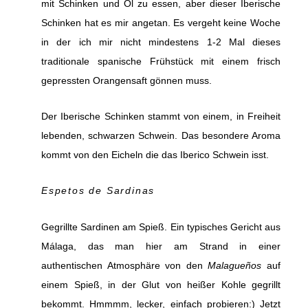
mit Schinken und Öl zu essen, aber dieser Iberische
Schinken hat es mir angetan. Es vergeht keine Woche
in der ich mir nicht mindestens 1-2 Mal dieses
traditionale spanische Frühstück mit einem frisch
gepressten Orangensaft gönnen muss.
Der Iberische Schinken stammt von einem, in Freiheit
lebenden, schwarzen Schwein. Das besondere Aroma
kommt von den Eicheln die das Iberico Schwein isst.
Espetos de Sardinas
Gegrillte Sardinen am Spieß. Ein typisches Gericht aus
Málaga, das man hier am Strand in einer
authentischen Atmosphäre von den
Malagueños
auf
einem Spieß, in der Glut von heißer Kohle gegrillt
bekommt. Hmmmm, lecker, einfach probieren:) Jetzt