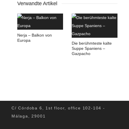
Verwandte Artikel
Nerja – Balkon von
Europa
Die berühmteste kalte
Suppe Spaniens –
Gazpacho
C/ Córdoba 6, 1st floor, office 102-104 -
Málaga, 29001