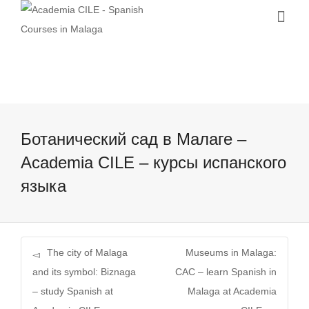
Ботанический сад в Малаге –
Academia CILE – курсы испанского
языка
The city of Malaga
Museums in Malaga:
and its symbol: Biznaga
CAC – learn Spanish in
– study Spanish at
Malaga at Academia