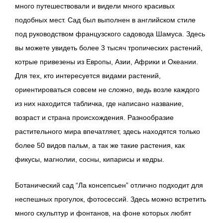
много путешествовали и видели много красивых
подобных мест. Сад был выполнен в английском стиле
под руководством французского садовода Шамуса. Здесь
вы можете увидеть более 3 тысяч тропических растений,
котрые привезены из Европы, Азии, Африки и Океании.
Для тех, кто интересуется видами растений,
ориентироваться совсем не сложно, ведь возле каждого
из них находится табличка, где написано название,
возраст и страна происхождения. Разнообразие
растительного мира впечатляет, здесь находятся только
более 50 видов пальм, а так же такие растения, как
фикусы, магнолии, сосны, кипарисы и кедры.
Ботанический сад “Ла консепсьен” отлично подходит для
неспешных прогулок, фотосессий. Здесь можно встретить
много скульптур и фонтанов, на фоне которых любят