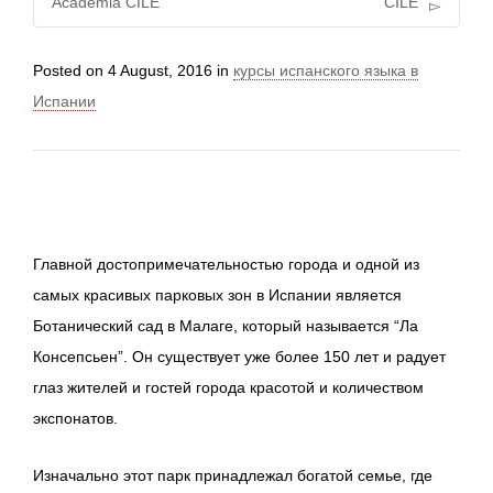
Academia CILE
CILE
Posted on
4 August, 2016
in
курсы испанского языка в
Испании
Главной достопримечательностью города и одной из
самых красивых парковых зон в Испании является
Ботанический сад в Малаге, который называется “Ла
Консепсьен”. Он существует уже более 150 лет и радует
глаз жителей и гостей города красотой и количеством
экспонатов.
Изначально этот парк принадлежал богатой семье, где