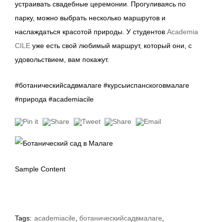
устраивать свадебные церемонии. Прогуливаясь по
парку, можно выбрать несколько маршрутов и
наслаждаться красотой природы. У студентов
Academia
CILE
уже есть свой любимый маршрут, который они, с
удовольствием, вам покажут.
#ботаническийсадвмалаге #курсыиспанскоговмалаге
#природа #academiacile
Sample Content
Tags:
academiacile
,
ботаническийсадвмалаге
,