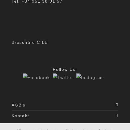
Tel. +34 951 38 01 57
Broschüre CILE
Follow Us!
AGB’s
Kontakt