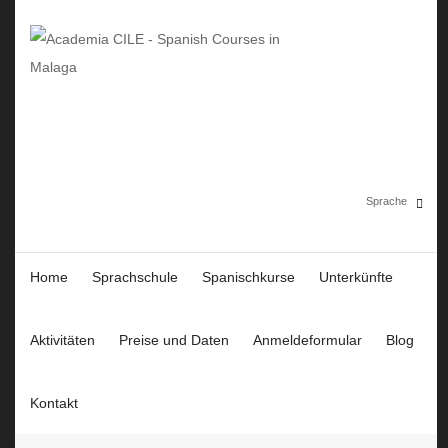
Sprache
Home
Sprachschule
Spanischkurse
Unterkünfte
Español
English
Aktivitäten
Preise und Daten
Anmeldeformular
Blog
Deutsch
Kontakt
Polski