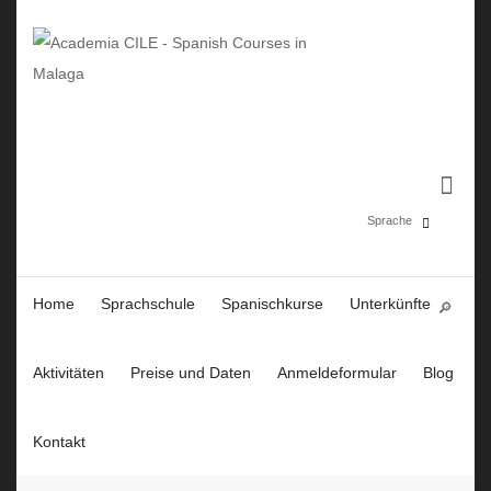
Sprache
Home
Sprachschule
Spanischkurse
Unterkünfte
Español
English
Aktivitäten
Preise und Daten
Anmeldeformular
Blog
Deutsch
Kontakt
Polski