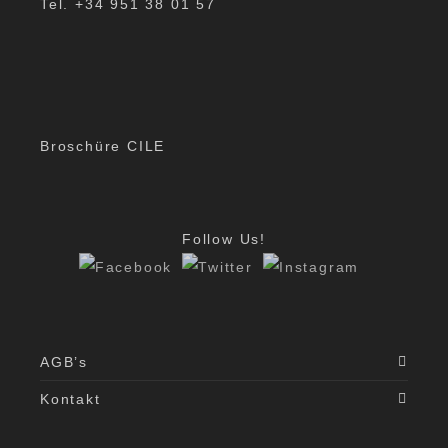
Tel. +34 951 38 01 57
Broschüre CILE
Follow Us!
AGB’s
Kontakt