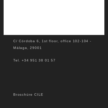
C/ Córdoba 6, 1st floor, office 102-104 -
Málaga, 29001
Tel. +34 951 38 01 57
Broschüre CILE