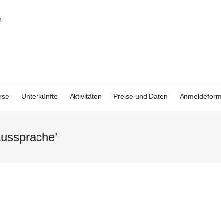
rse
Unterkünfte
Aktivitäten
Preise und Daten
Anmeldeform
Aussprache’