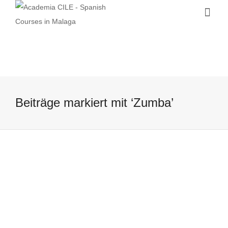
Beiträge markiert mit ‘Zumba’
Wochenende in Malaga: Zumba vor
dem Teatro Romano
20 September, 2016