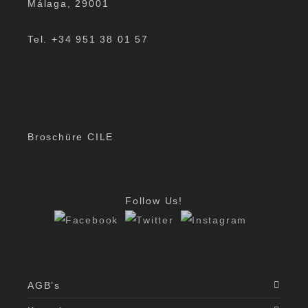
Málaga, 29001
Tel. +34 951 38 01 57
Broschüre CILE
Follow Us!
AGB’s