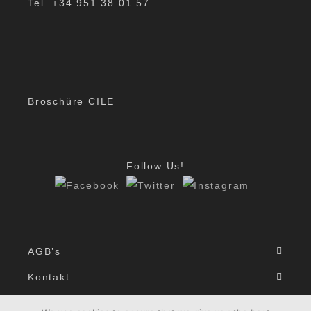
Tel. +34 951 38 01 57
Broschüre CILE
Follow Us!
AGB’s
Kontakt