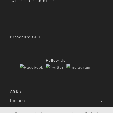
Tel. +34 951 38 01 57
Broschüre CILE
Follow Us!
AGB’s
Kontakt