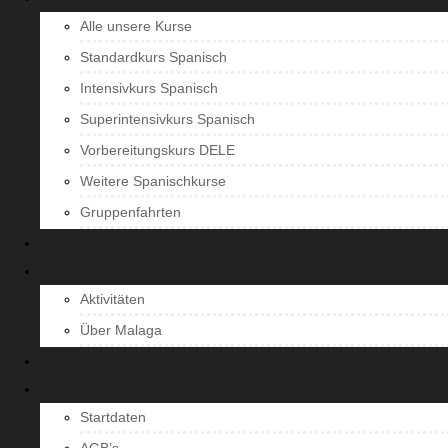
Alle unsere Kurse
Standardkurs Spanisch
Intensivkurs Spanisch
Superintensivkurs Spanisch
Vorbereitungskurs DELE
Weitere Spanischkurse
Gruppenfahrten
Unterkünfte
Aktivitäten
Aktivitäten
Über Malaga
Preise und Daten
Anmeldeformular
Startdaten