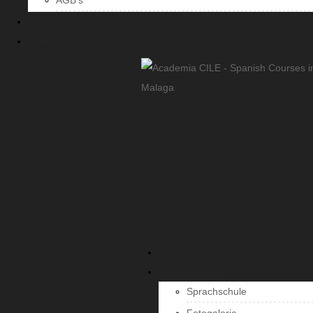
AGB’s
Blog
Kontakt
Home
Sprachschule
Sprachschule