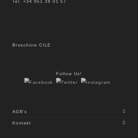
Tel. +34 951 38 01 57
Broschüre CILE
Follow Us!
AGB’s
Kontakt