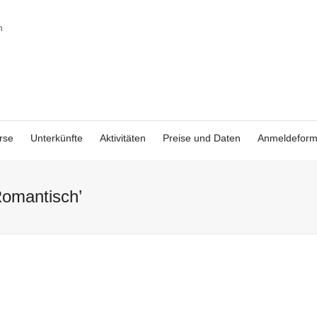
rse
Unterkünfte
Aktivitäten
Preise und Daten
Anmeldeform
Romantisch’