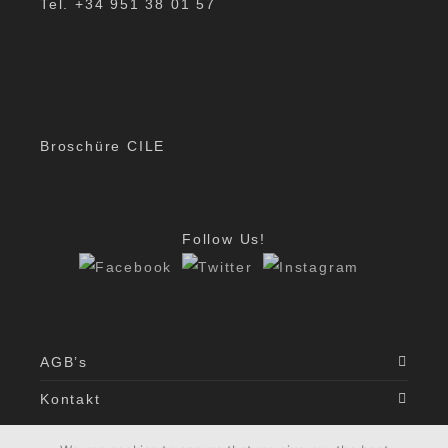
Tel. +34 951 38 01 57
Broschüre CILE
Follow Us!
AGB’s
Kontakt