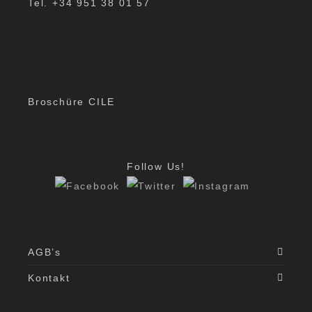
Tel. +34 951 38 01 57
Broschüre CILE
Follow Us!
AGB’s
Kontakt