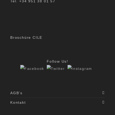
Tel. +34 951 38 01 57
Broschüre CILE
Follow Us!
AGB’s
Kontakt