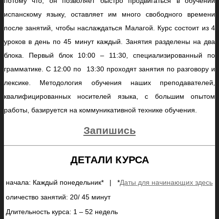
потому что, он позволяет быстро продвигаться в обучении
испанскому языку, оставляет им много свободного времени
после занятий, чтобы наслаждаться Малагой. Курс состоит из 4
уроков в день по 45 минут каждый. Занятия разделены на два
блока. Первый блок 10:00 – 11:30, специализированный по
грамматике. С 12:00 по 13:30 проходят занятия по разговору и
лексике. Методология обучения наших преподавателей,
квалифицированных носителей языка, с большим опытом
работы, базируется на коммуникативной технике обучения.
Запишись
ДЕТАЛИ КУРСА
начала: Каждый понедельник* | *
Даты для начинающих здесь
оличество занятий: 20/ 45 минут
Длительность курса: 1 – 52 недель