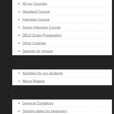
All our Courses
Standard Course
Intensive Course
Super-Intensive Course
DELE Exam Preparation
Other Courses
Spanish for groups
Accommodation
Activities
Activities for our students
About Malaga
Blog
Enrolment
General Conditions
Starting dates for beginners