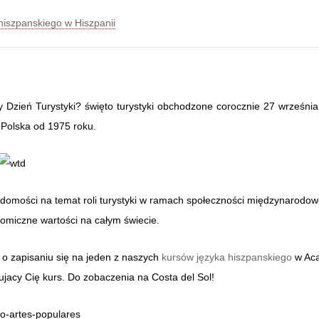
hiszpanskiego w Hiszpanii
y Dzień Turystyki? święto turystyki obchodzone corocznie 27 wrześni
 Polska od 1975 roku.
adomości na temat roli turystyki w ramach społeczności międzynarodowe
nomiczne wartości na całym świecie.
i o zapisaniu się na jeden z naszych
kursów języka hiszpanskiego
w Aca
ujacy Cię kurs. Do zobaczenia na Costa del Sol!