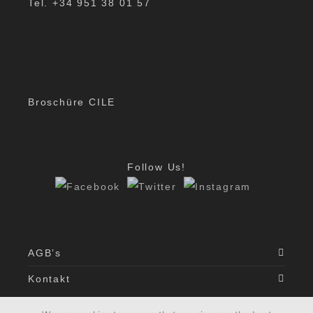
Tel. +34 951 38 01 57
Broschüre CILE
Follow Us!
AGB’s
Kontakt