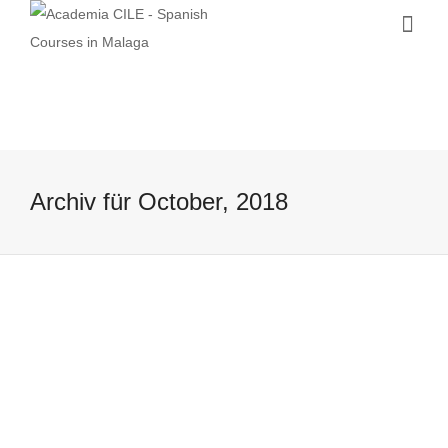
Archiv für October, 2018
Restaurantguide für Vegetarier und
Veganer in Málaga
22 October, 2018
Restaurantguide für Vegetarier und
Veganer in Málaga Es ist bekannt, dass