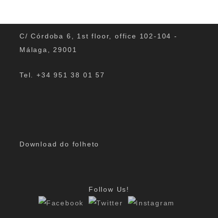
C/ Córdoba 6, 1st floor, office 102-104 -
Málaga, 29001
Tel. +34 951 38 01 57
Download do folheto
Follow Us!