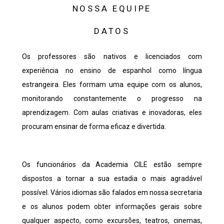
NOSSA EQUIPE
DATOS
Os professores são nativos e licenciados com
experiência no ensino de espanhol como língua
estrangeira. Eles formam uma equipe com os alunos,
monitorando constantemente o progresso na
aprendizagem. Com aulas criativas e inovadoras, eles
procuram ensinar de forma eficaz e divertida.
Os funcionários da Academia CILE estão sempre
dispostos a tornar a sua estadia o mais agradável
possível. Vários idiomas são falados em nossa secretaria
e os alunos podem obter informações gerais sobre
qualquer aspecto, como excursões, teatros, cinemas,