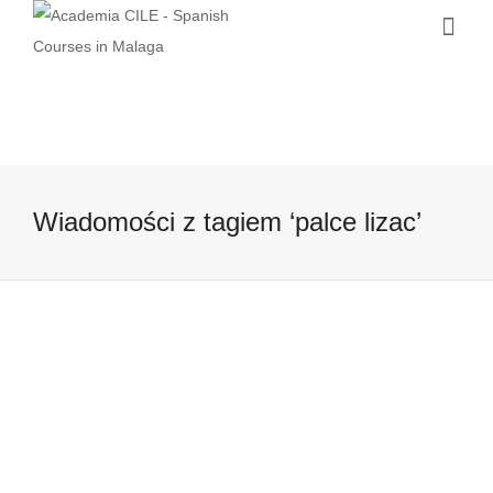
Wiadomości z tagiem ‘palce lizac’
Próbowaliscie kiedys prawdziwej
hiszpanskiej paelli?
14 lipca, 2016
Próbowaliscie kiedys prawdziwej
hiszpanskiej paelli? Dzis zwrot zwiaząny z