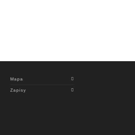
0
Mapa
Zapisy