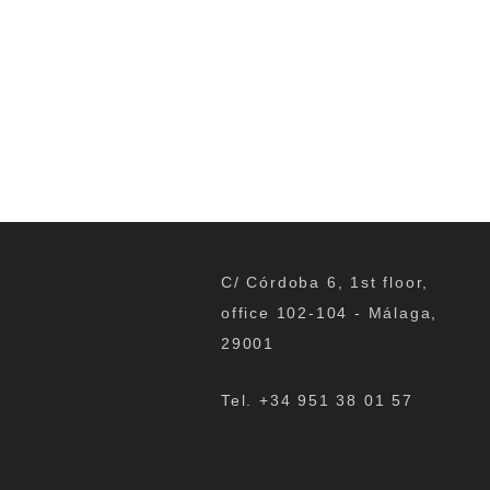
C/ Córdoba 6, 1st floor,
office 102-104 - Málaga,
29001
Tel. +34 951 38 01 57