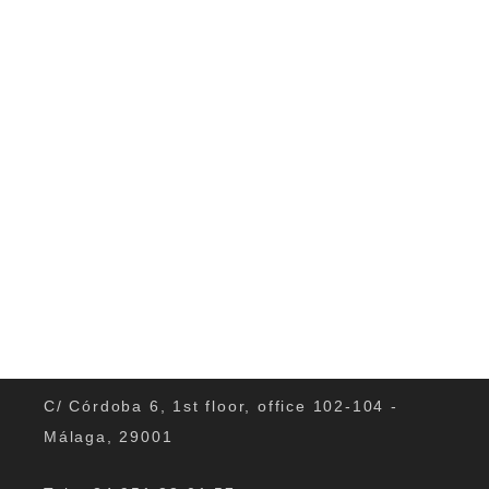
C/ Córdoba 6, 1st floor, office 102-104 -
Málaga, 29001