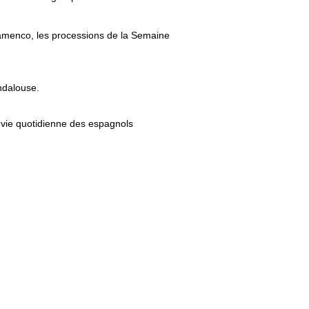
lamenco, les processions de la Semaine
ndalouse.
a vie quotidienne des espagnols