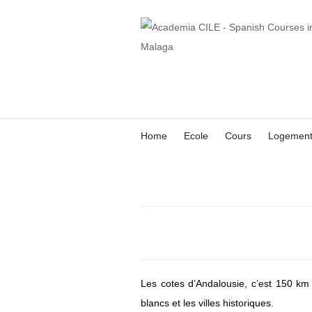
Home
Ecole
Cours
Logemen
Les cotes d’Andalousie, c’est 150 km d
blancs et les villes historiques.