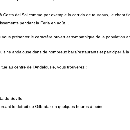
s à Costa del Sol comme par exemple la corrida de taureaux, le chant f
rtissements pendant la Feria en août…
e vous présenter le caractère ouvert et sympathique de la population a
a cuisine andalouse dans de nombreux bars/restaurants et participer à l
itue au centre de l’Andalousie, vous trouverez :
a de Séville
ersant le détroit de Gilbratar en quelques heures à peine