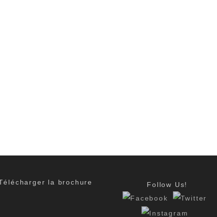
Télécharger la brochure
Follow Us!