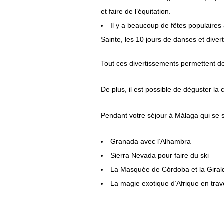
et faire de l’équitation.
Il y a beaucoup de fêtes populaire
Sainte, les 10 jours de danses et dive
Tout ces divertissements permettent d
De plus, il est possible de déguster l
Pendant votre séjour à Málaga qui se s
Granada avec l’Alhambra
Sierra Nevada pour faire du ski
La Masquée de Córdoba et la Girald
La magie exotique d’Afrique en trav