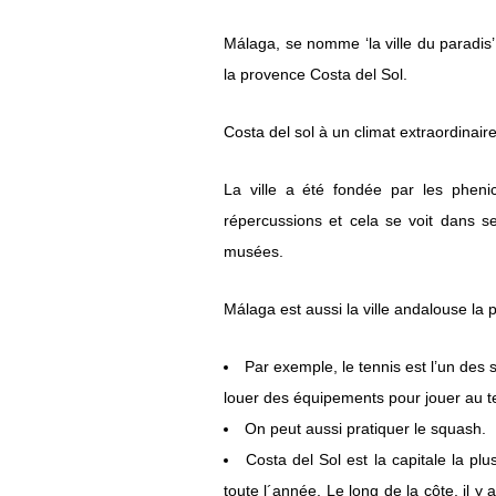
Málaga, se nomme ‘la ville du paradis’ 
la provence Costa del Sol.
Costa del sol à un climat extraordina
La ville a été fondée par les pheni
répercussions et cela se voit dans s
musées.
Málaga est aussi la ville andalouse la p
Par exemple, le tennis est l’un des 
louer des équipements pour jouer au t
On peut aussi pratiquer le squash.
Costa del Sol est la capitale la p
toute l´année. Le long de la côte, il 