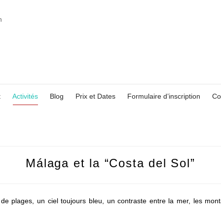
t
Activités
Blog
Prix et Dates
Formulaire d’inscription
Co
Málaga et la “Costa del Sol”
e plages, un ciel toujours bleu, un contraste entre la mer, les montag