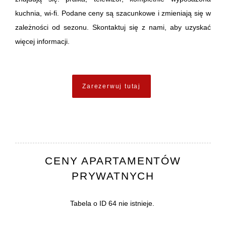
kuchnia, wi-fi. Podane ceny
są
szacunkowe i
zmieniają się w
zależności od sezonu.
S
kontaktuj się z nami,
aby uzyskać
więcej informacji.
Zarezerwuj tutaj
CENY APARTAMENTÓW
PRYWATNYCH
Tabela o ID 64 nie istnieje.